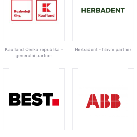
Kaufland Česká republika -
Herbadent - hlavní partner
generální partner