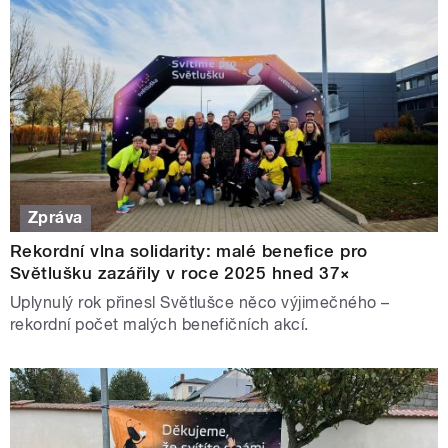
Zpráva
Rekordní vlna solidarity: malé benefice pro
Světlušku zazářily v roce 2025 hned 37×
Uplynulý rok přinesl Světlušce něco výjimečného –
rekordní počet malých benefičních akcí.