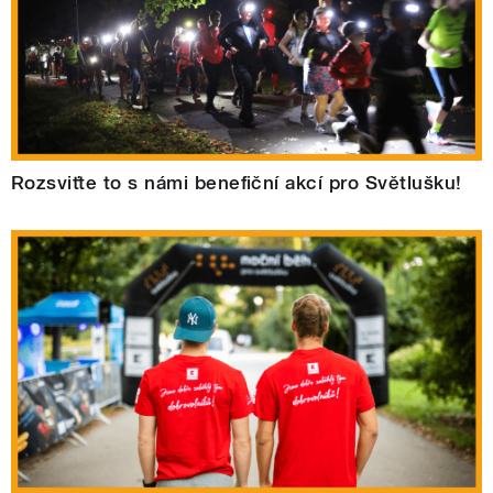
Rozsviťte to s námi benefiční akcí pro Světlušku!