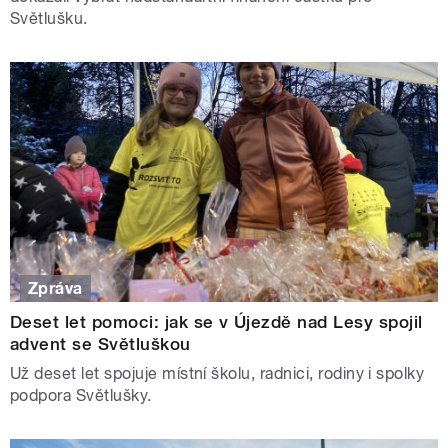
Světlušku.
Zpráva
Deset let pomoci: jak se v Újezdě nad Lesy spojil
advent se Světluškou
Už deset let spojuje místní školu, radnici, rodiny i spolky
podpora Světlušky.