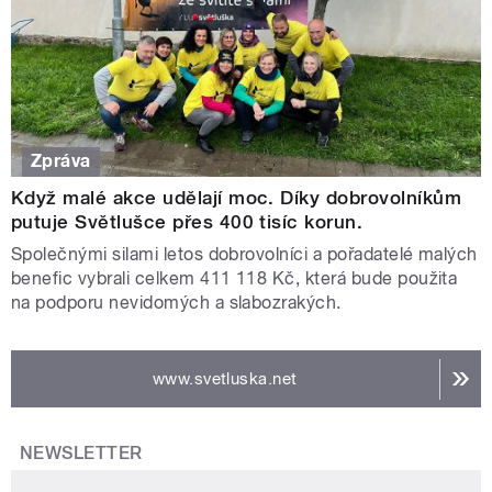
Zpráva
Když malé akce udělají moc. Díky dobrovolníkům
putuje Světlušce přes 400 tisíc korun.
Společnými silami letos dobrovolníci a pořadatelé malých
benefic vybrali celkem 411 118 Kč, která bude použita
na podporu nevidomých a slabozrakých.
www.svetluska.net
NEWSLETTER